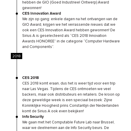
hebben de GIO (Goed Industrieel Ontwerp) Award
gewonnen!
CES Innovation Award
We zijn op gang: enkele dagen na het ontvangen van de
GIO Award, krijgen we het verrassende nieuws dat we
ook een CES Innovation Award hebben gewonnen! De
Sirius A is geselecteerd als “CES 2018 Innovation
Awards HONOREE” in de categorie “Computer Hardware
and Components”.
2018
CES 2018
CES 2018 komt eraan, dus het is weer tijd voor een trip
naar Las Vegas. Tijdens de CES ontmoeten we veel
backers, maar ook distributeurs en retailers. De kroon op
deze geweldige week is een speciaal bezoek: Zijne
Koninklijke Hoogheid prins Constantijn der Nederlanden
komt de Sirius A ook even bekijken!
Info Security
We gaan met het Computable Future Lab naar Brussel,
waar we deelnemen aan de Info Security beurs. De