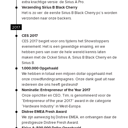
extra krachtige versie: de Sirius A Pro.
Verzending Sirius B Black Cherry
Het is zo ver: de eerste Sirius B Black Cherry pc’s worden
verzonden naar onze backers.
2017
CES 2017
CES 2017 begint voor ons tijdens het Showstoppers
evenement. Het is een geweldige ervaring, en we
hebben pers van over de hele wereld kennis laten
maken met de Ockel Sirius A, Sirius B Black Cherry en de
Sirius B.
1.000.000 Opgehaald
We hebben in totaal een miljoen dollar opgehaald met
onze crowdfundingcampagnes. Onze dank gaat uit naar
iedereen die ons heeft gesteund!
Nominatie: Entrepreneur of the Year 2017
Onze oprichter en CEO, Tim, is genomineerd voor de
“Entrepreneur of the year 2017” award in de categorie
“Hardware Industry” in West-Europa.
Distree EMEA Fresh Award
We zijn aanwezig bij Distree EMEA, en ontvangen daar de
prestigieuze Distree Fresh Award.