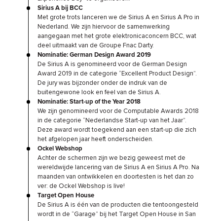
Sirius A bij BCC
Met grote trots lanceren we de Sirius A en Sirius A Pro in
Nederland. We zijn hiervoor de samenwerking
aangegaan met het grote elektronicaconcern BCC, wat
deel uitmaakt van de Groupe Fnac Darty.
Nominatie: German Design Award 2019
De Sirius A is genomineerd voor de German Design
Award 2019 in de categorie “Excellent Product Design”.
De jury was bijzonder onder de indruk van de
buitengewone look en feel van de Sirius A.
Nominatie: Start-up of the Year 2018
We zijn genomineerd voor de Computable Awards 2018
in de categorie “Nederlandse Start-up van het Jaar”.
Deze award wordt toegekend aan een start-up die zich
het afgelopen jaar heeft onderscheiden.
Ockel Webshop
Achter de schermen zijn we bezig geweest met de
wereldwijde lancering van de Sirius A en Sirius A Pro. Na
maanden van ontwikkelen en doortesten is het dan zo
ver: de Ockel Webshop is live!
Target Open House
De Sirius A is één van de producten die tentoongesteld
wordt in de “Garage” bij het Target Open House in San