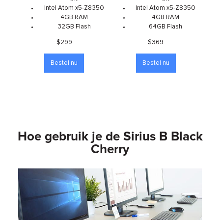
Intel Atom x5-Z8350
Intel Atom x5-Z8350
4GB RAM
4GB RAM
32GB Flash
64GB Flash
$299
$369
Bestel nu
Bestel nu
Hoe gebruik je de Sirius B Black
Cherry