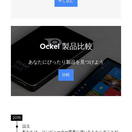
Ockel 製品比較
あなたにぴったり製品を見つけよう
比較
2015
設立