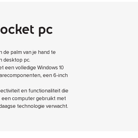
pocket pc
in de palm van je hand te
en desktop pc.
et een volledige Windows 10
dwarecomponenten, een 6-inch
tiviteit en functionaliteit die
je een computer gebruikt met
ndaagse technologie verwacht.