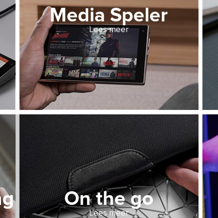
Media Speler
Lees meer
ng
On the go
Lees meer