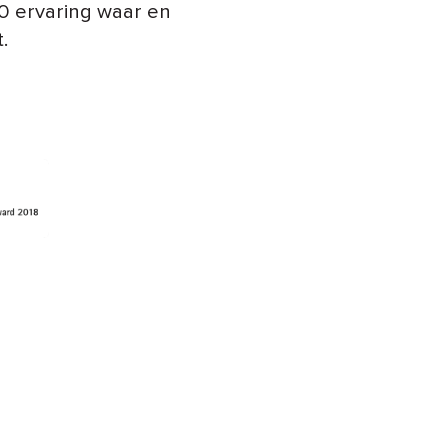
0 ervaring waar en
.