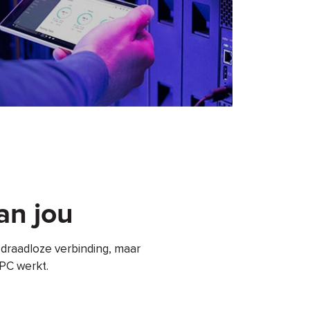
an jou
n draadloze verbinding, maar
 PC werkt.