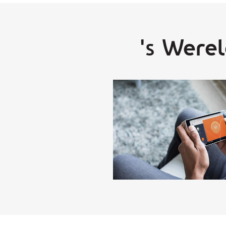
's Werel