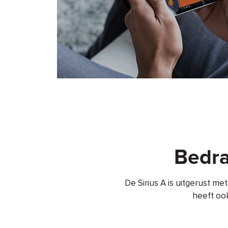
Bedra
De Sirius A is uitgerust me
heeft ook