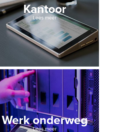
Kantoor
Lees meer
Werk onderweg
Lees meer