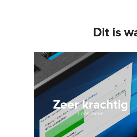
Dit is w
Zeer krachtig
Lees meer