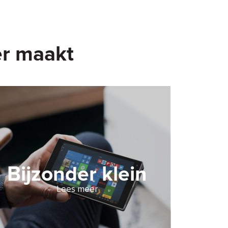
der maakt
Bijzonder klein
Lees meer