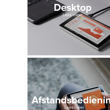
Desktop
Lees meer
Afstandsbedieni
Lees meer