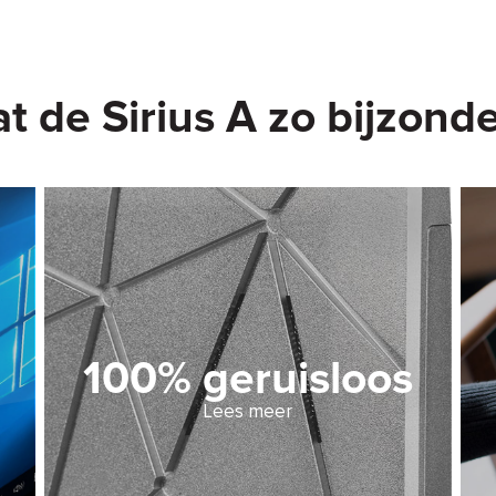
at de Sirius A zo bijzon
100% geruisloos
Lees meer